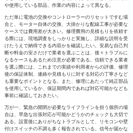
や使用している部品、作業の内容によって異なる。
ただ単に電池の交換やコントローラーのリセットですむ場
合と、モーター自体の交換、大掛かりな配線工事が必要な
ケースでは費用差が大きい。修理費用の見積もりを依頼す
る際には、現地調査をしっかりと実施し、詳細な説明を受
けたうえで納得できる内容かを確認したい。安易な自己判
断や料金の安さだけで業者を選ぶことは、後々トラブルに
なるケースもあるため注意が必要である。信頼できる業者
を選ぶ際には、これまでの実績や利用者からの評価、修理
後の保証体制、連絡や見積もりに対する対応の丁寧さなど
も重要なポイントとなる。また、修理にあたって純正部品
を使用しているか、保証期間内であれば対応可能かなども
事前に確認しておきたい。
万が一、緊急の開閉が必要なライフラインを担う個所の場
合は、早急な出張対応が可能かどうかのチェックも大切で
ある。設置後にありがちなトラブルとして、リモコンや壁
付けスイッチの不調も多く報告されている。信号が届かな