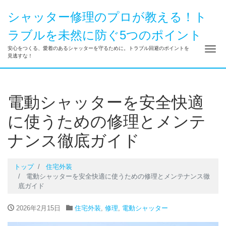
シャッター修理のプロが教える！ト
ラブルを未然に防ぐ5つのポイント
ナ
安心をつくる、愛着のあるシャッターを守るために。トラブル回避のポイントを
見逃すな！
電動シャッターを安全快適
に使うための修理とメンテ
ナンス徹底ガイド
トップ
住宅外装
電動シャッターを安全快適に使うための修理とメンテナンス徹
底ガイド
2026年2月15日
住宅外装
,
修理
,
電動シャッター