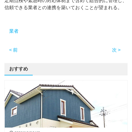
定期点検や緊急時の対応体制まで含めて総合的に管理し、
信頼できる業者との連携を築いておくことが望まれる。
業者
< 前
次 >
おすすめ