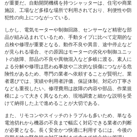
が重要だ。自動開閉機構を持つシャッターは、住宅や商業
施設、工場など多様な場所で利用されており、利便性や防
犯性の向上につながっている。
しかし、電気モーターや制御回路、センサーなど精密な部
品が組み込まれているため、手動タイプに比べて定期的な
点検や修理が重要となる。動作不良や異音、途中停止など
が見られる場合、その原因はモーターの劣化や制御ユニッ
トの故障、部品の不良や異物混入など多岐に渡る。素人に
よる分解や修理は思わぬ事故や二次的な損傷につながる危
険性があるため、専門の業者へ依頼することが賢明だ。業
者選びでは、実績や利用者評価、保証体制、対応の丁寧さ
なども重視したい。修理費用は故障の内容や部品、作業規
模によって大きく異なるため、現地調査と細かな説明を受
けて納得した上で進めることが大切である。
また、リモコンやスイッチのトラブルも多いため、単なる
電池切れから機器の不良まで幅広く対応できる業者の判断
が必要となる。長く安全かつ快適に利用するには、今後の