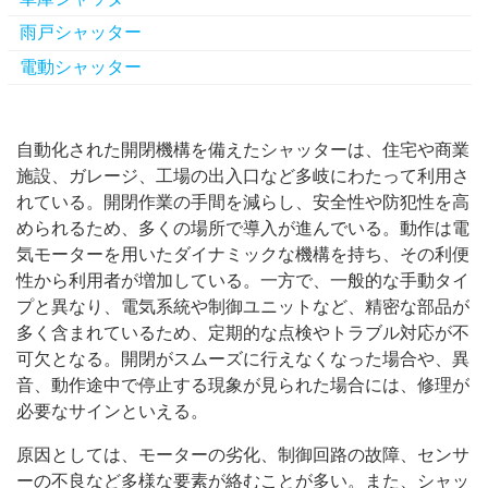
雨戸シャッター
電動シャッター
自動化された開閉機構を備えたシャッターは、住宅や商業
施設、ガレージ、工場の出入口など多岐にわたって利用さ
れている。
開閉作業の手間を減らし、安全性や防犯性を高
められるため、多くの場所で導入が進んでいる。動作は電
気モーターを用いたダイナミックな機構を持ち、その利便
性から利用者が増加している。一方で、一般的な手動タイ
プと異なり、電気系統や制御ユニットなど、精密な部品が
多く含まれているため、定期的な点検やトラブル対応が不
可欠となる。開閉がスムーズに行えなくなった場合や、異
音、動作途中で停止する現象が見られた場合には、修理が
必要なサインといえる。
原因としては、モーターの劣化、制御回路の故障、センサ
ーの不良など多様な要素が絡むことが多い。また、シャッ